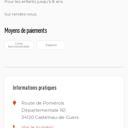
Pour les enfants jusqu’à 8 ans.
Sur rendez-vous.
Moyens de paiements
 Carte 
 Espèces
bancaire/crédit
Informations pratiques
Route de Pomérols
Départementale 161
34120
Castelnau-de-Guers
Voir le numéro