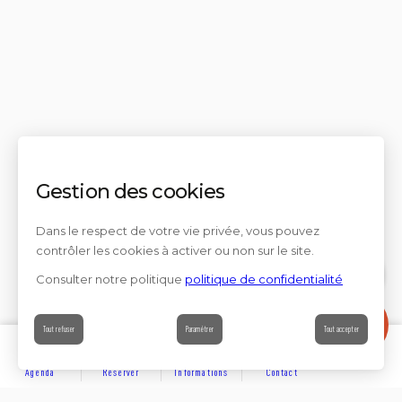
Gestion des cookies
Dans le respect de votre vie privée, vous pouvez
contrôler les cookies à activer ou non sur le site.
Consulter notre politique
politique de confidentialité
Contact
Tout refuser
Paramétrer
Tout accepter
Agenda
Réserver
Informations
Contact
DÉCOUVRIR