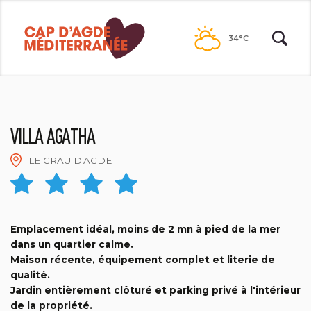
Passer
au
34°C
contenu
VILLA AGATHA
LE GRAU D'AGDE
ROUQUETTE
Emplacement idéal, moins de 2 mn à pied de la mer
dans un quartier calme.
Maison récente, équipement complet et literie de
qualité.
Jardin entièrement clôturé et parking privé à l'intérieur
de la propriété.