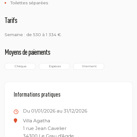
Toilettes séparées
Tarifs
Semaine : de 530 à 1 334 €.
Moyens de paiements
 Chèque
 Espèces
 Virement
Informations pratiques
Du 01/01/2026 au 31/12/2026
Villa Agatha
1 rue Jean Cavelier
34300
Le Grau d'Agde