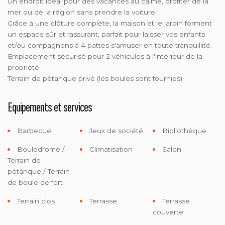
Un endroit idéal pour des vacances au calme, profiter de la
mer ou de la région sans prendre la voiture !
Grâce à une clôture complète, la maison et le jardin forment
un espace sûr et rassurant, parfait pour laisser vos enfants
et/ou compagnons à 4 pattes s'amuser en toute tranquillité.
Emplacement sécurisé pour 2 véhicules à l'intérieur de la
propriété.
Terrain de pétanque privé (les boules sont fournies)
Equipements et services
Barbecue
Jeux de société
Bibliothèque
Boulodrome /
Climatisation
Salon
Terrain de
pétanque / Terrain
de boule de fort
Terrain clos
Terrasse
Terrasse
couverte