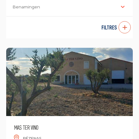
Benamingen
FILTRES
MAS TER VINO
PÉZENAS