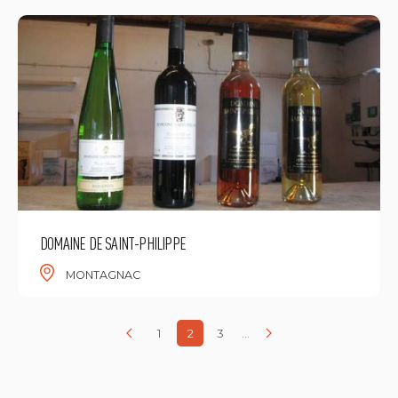
DOMAINE DE SAINT-PHILIPPE
MONTAGNAC
1
2
3
...