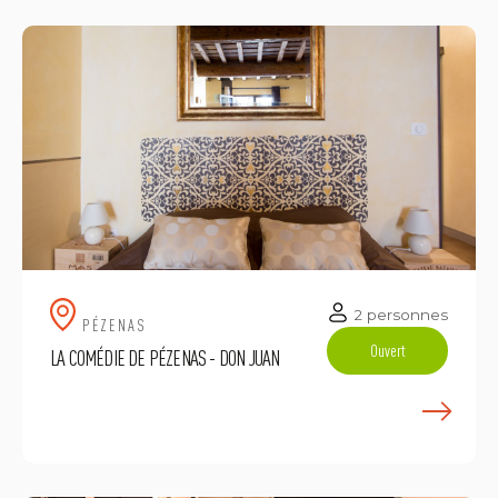
2 personnes
PÉZENAS
Ouvert
LA COMÉDIE DE PÉZENAS - DON JUAN
E