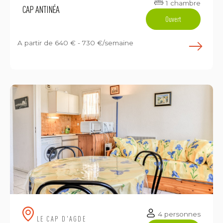
1 chambre
CAP ANTINÉA
Ouvert
A partir de
640 € - 730 €/semaine
E
4 personnes
LE CAP D'AGDE