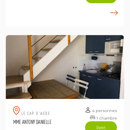
E
4 personnes
LE CAP D'AGDE
1 chambre
MME ANTONY DANIELLE
Ouvert