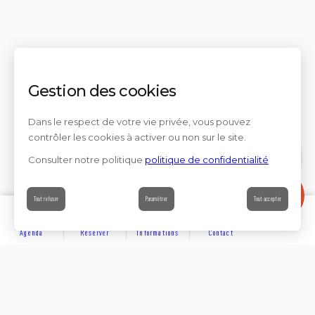
Gestion des cookies
Dans le respect de votre vie privée, vous pouvez
contrôler les cookies à activer ou non sur le site.
Consulter notre politique
politique de confidentialité
Contact
Tout refuser
Paramétrer
Tout accepter
Agenda
Réserver
Informations
Contact
DÉCOUVRIR
Partager sur
Hôtels