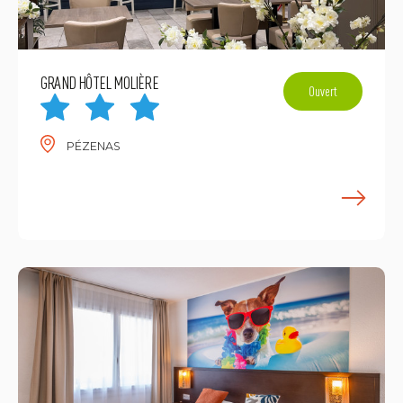
GRAND HÔTEL MOLIÈRE
Ouvert
PÉZENAS
E