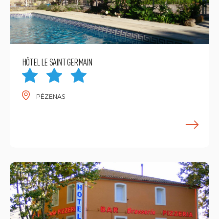
HÔTEL LE SAINT GERMAIN
PÉZENAS
E