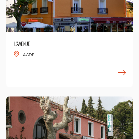
L'AVENUE
AGDE
E