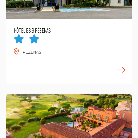
HÔTEL B&B PÉZENAS
PÉZENAS
E