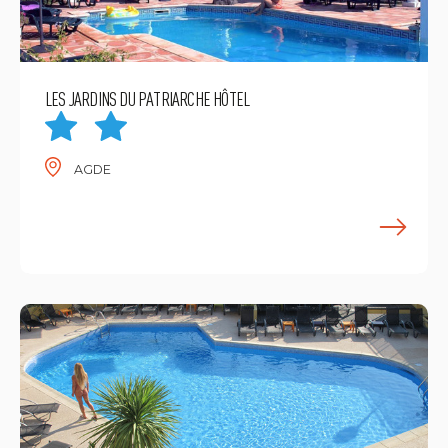
LES JARDINS DU PATRIARCHE HÔTEL
AGDE
E