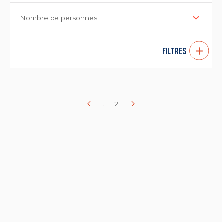
Nombre de personnes
FILTRES
...
2