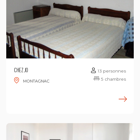
CHEZ JO
13 personnes
5 chambres
MONTAGNAC
E