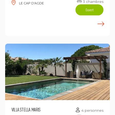
3 chambres
LE CAP D'AGDE
Ouvert
E
VILLA STELLA MARIS
4 personnes