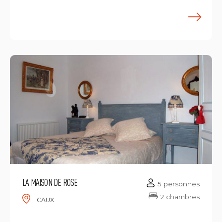
E
LA MAISON DE ROSE
5 personnes
2 chambres
CAUX