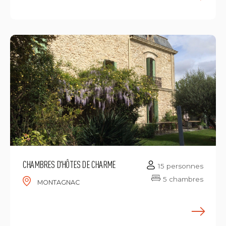
E
CHAMBRES D'HÔTES DE CHARME
15 personnes
5 chambres
MONTAGNAC
E