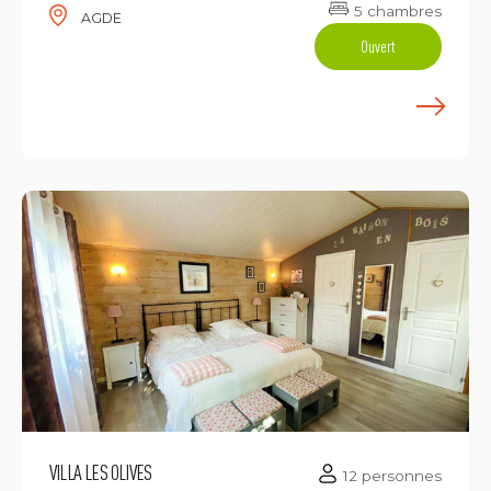
5 chambres
AGDE
Ouvert
E
VILLA LES OLIVES
12 personnes