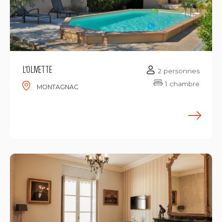
L'OLIVETTE
2 personnes
1 chambre
MONTAGNAC
E