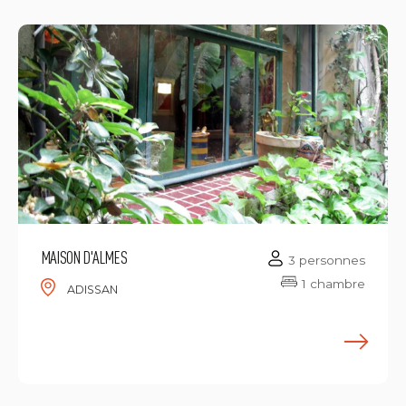
MAISON D'ALMES
3 personnes
1 chambre
ADISSAN
E