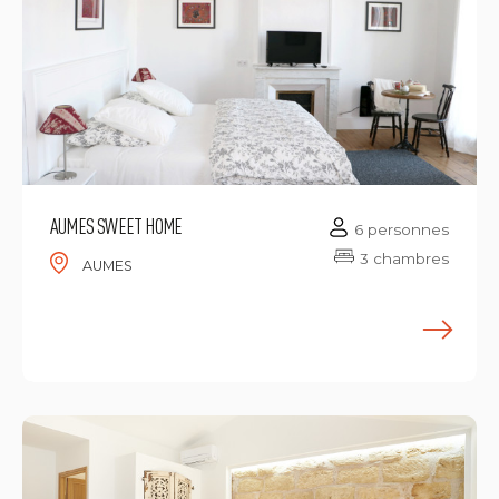
AUMES SWEET HOME
6 personnes
3 chambres
AUMES
E