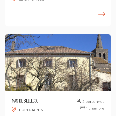
E
MAS DE BELLEGOU
2 personnes
1 chambre
PORTIRAGNES