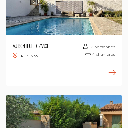
AU BONHEUR DEZANGE
12 personnes
4 chambres
PÉZENAS
E