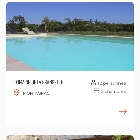
DOMAINE DE LA GRANGETTE
12 personnes
5 chambres
MONTAGNAC
E