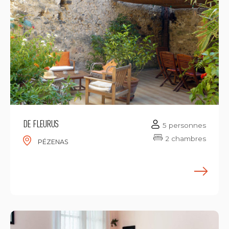
DE FLEURUS
5 personnes
2 chambres
PÉZENAS
E