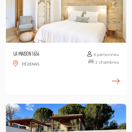
LA MAISON 1634
6 personnes
2 chambres
PÉZENAS
E