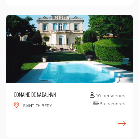
DOMAINE DE NADALHAN
10 personnes
5 chambres
SAINT-THIBÉRY
E