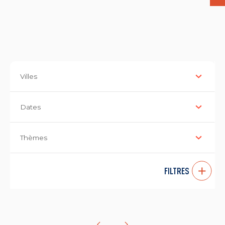
Villes
Dates
Thèmes
FILTRES
...