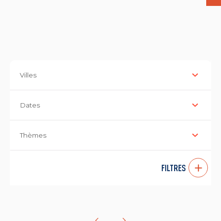
Villes
Dates
Thèmes
FILTRES
...