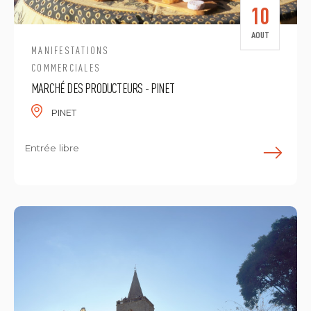
10
AOUT
MANIFESTATIONS
COMMERCIALES
MARCHÉ DES PRODUCTEURS - PINET
PINET
Entrée libre
E