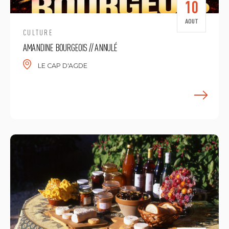
10
AOUT
CULTURE
AMANDINE BOURGEOIS // ANNULÉ
LE CAP D'AGDE
E