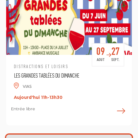
09
27
AOUT
SEPT.
DISTRACTIONS ET LOISIRS
LES GRANDES TABLÉES DU DIMANCHE
VIAS
Aujourd'hui 11h-13h30
Entrée libre
E