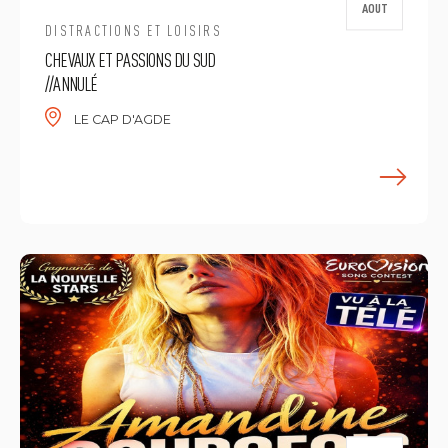
AOUT
DISTRACTIONS ET LOISIRS
CHEVAUX ET PASSIONS DU SUD
//ANNULÉ
LE CAP D'AGDE
E