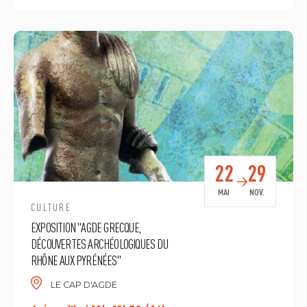
22
29
MAI
NOV.
CULTURE
EXPOSITION "AGDE GRECQUE,
DÉCOUVERTES ARCHÉOLOGIQUES DU
RHÔNE AUX PYRÉNÉES"
LE CAP D'AGDE