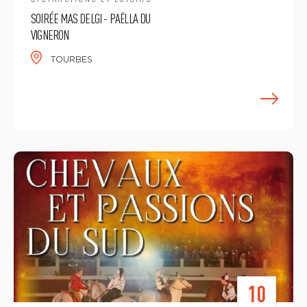
SOIRÉE MAS DELGI - PAËLLA DU
VIGNERON
TOURBES
E
10