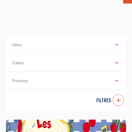
Villes
Dates
Thèmes
FILTRES