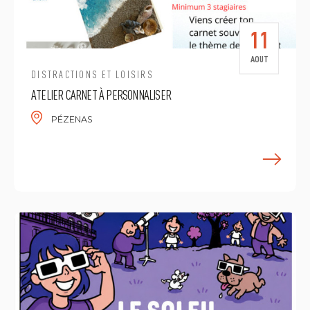
11
AOUT
DISTRACTIONS ET LOISIRS
ATELIER CARNET À PERSONNALISER
PÉZENAS
E