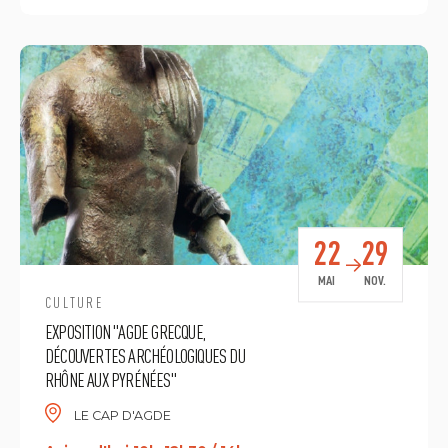
22
29
MAI
NOV.
CULTURE
EXPOSITION "AGDE GRECQUE,
DÉCOUVERTES ARCHÉOLOGIQUES DU
RHÔNE AUX PYRÉNÉES"
LE CAP D'AGDE