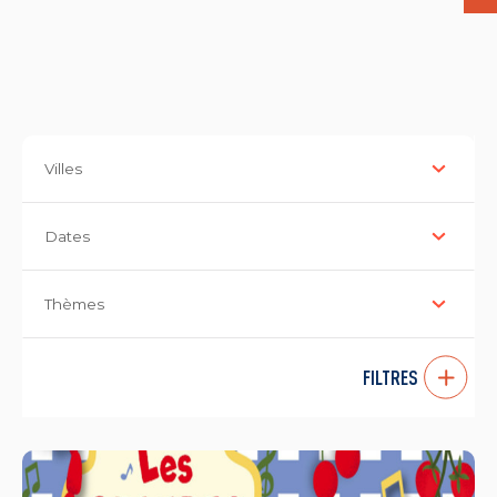
Villes
Dates
Thèmes
FILTRES