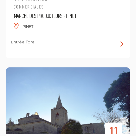
COMMERCIALES
MARCHÉ DES PRODUCTEURS - PINET
PINET
Entrée libre
E
11