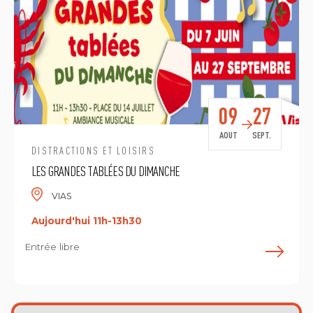
09
27
AOUT
SEPT.
DISTRACTIONS ET LOISIRS
LES GRANDES TABLÉES DU DIMANCHE
VIAS
Aujourd'hui 11h-13h30
Entrée libre
E