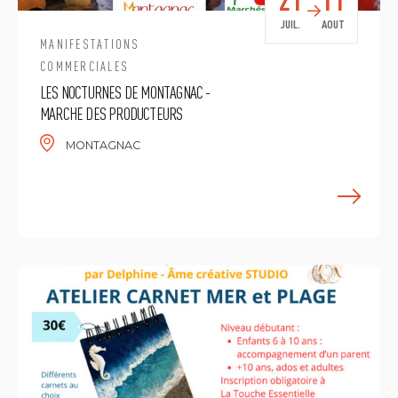
JUIL.
AOUT
MANIFESTATIONS
COMMERCIALES
LES NOCTURNES DE MONTAGNAC -
MARCHE DES PRODUCTEURS
MONTAGNAC
E