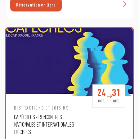
E
Réservation en ligne
24
31
OCT.
OCT.
DISTRACTIONS ET LOISIRS
CAPÉCHECS - RENCONTRES
NATIONALES ET INTERNATIONALES
D'ÉCHECS