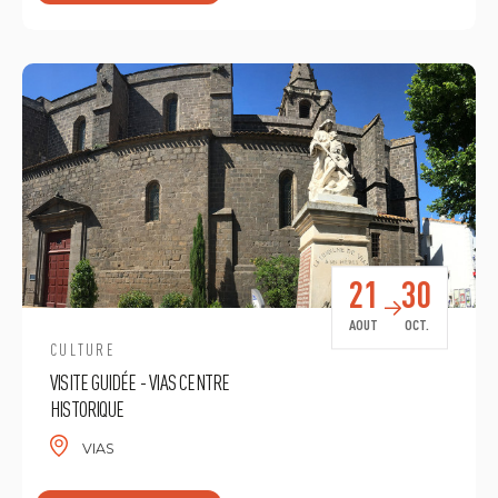
21
30
AOUT
OCT.
CULTURE
VISITE GUIDÉE - VIAS CENTRE
HISTORIQUE
VIAS