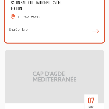
SALON NAUTIQUE D'AUTOMNE - 27ÈME
ÉDITION
LE CAP D'AGDE
Entrée libre
E
07
NOV.