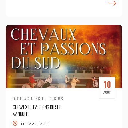
E
10
AOUT
DISTRACTIONS ET LOISIRS
CHEVAUX ET PASSIONS DU SUD
//ANNULÉ
LE CAP D'AGDE