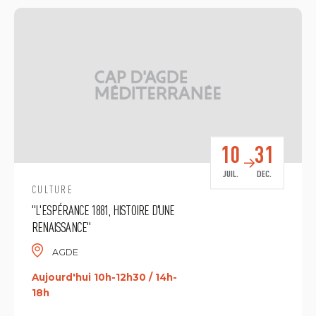
10
31
JUIL.
DEC.
CULTURE
"L'ESPÉRANCE 1881, HISTOIRE D'UNE
RENAISSANCE"
AGDE
Aujourd'hui 10h-12h30 / 14h-
18h