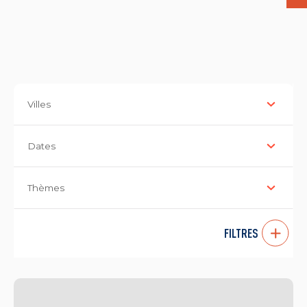
Villes
Dates
Thèmes
FILTRES