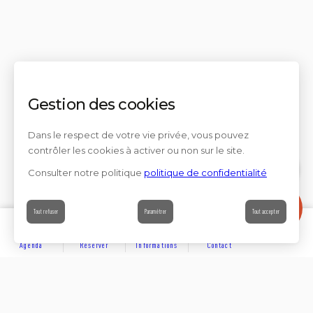
Gestion des cookies
Dans le respect de votre vie privée, vous pouvez
contrôler les cookies à activer ou non sur le site.
Consulter notre politique
politique de confidentialité
Contact
Tout refuser
Paramétrer
Tout accepter
Agenda
Réserver
Informations
Contact
DÉCOUVRIR
Partager sur
Hôtels