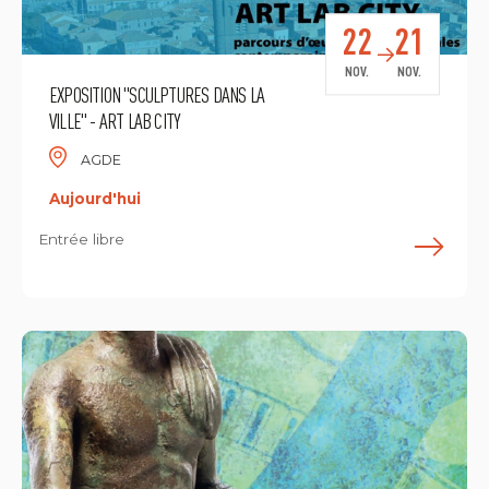
22
21
NOV.
NOV.
EXPOSITION "SCULPTURES DANS LA
VILLE" - ART LAB CITY
AGDE
Aujourd'hui
Entrée libre
E