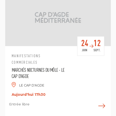
24
12
JUIN
SEPT.
MANIFESTATIONS
COMMERCIALES
MARCHÉS NOCTURNES DU MÔLE - LE
CAP D'AGDE
LE CAP D'AGDE
Aujourd'hui 17h30
Entrée libre
E