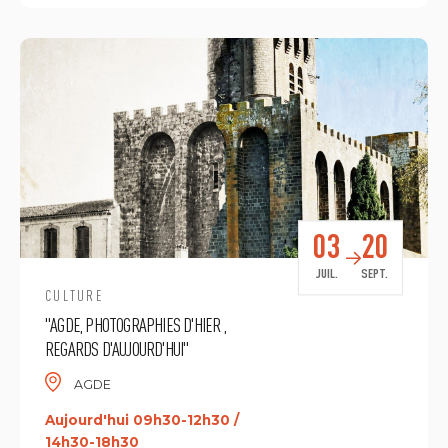
03
20
JUIL.
SEPT.
CULTURE
"AGDE, PHOTOGRAPHIES D'HIER ,
REGARDS D'AUJOURD'HUI"
AGDE
Aujourd'hui 09h30-12h30 /
14h30-18h30