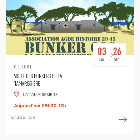
03
26
JAN.
DEC.
CULTURE
VISITE DES BUNKERS DE LA
TAMARISSIÈRE
LA TAMARISSIÈRE
Aujourd'hui 09h30-12h
Entrée libre
E