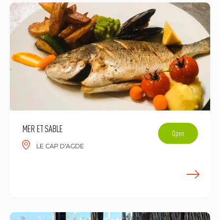
MER ET SABLE
Open
LE CAP D'AGDE
E