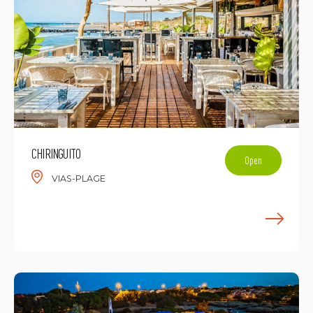
CHIRINGUITO
Open
VIAS-PLAGE
E