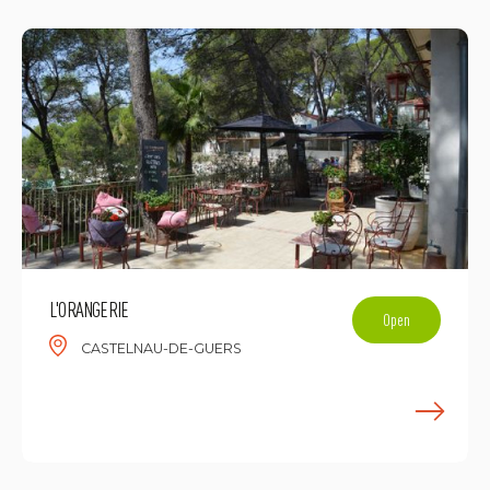
L'ORANGERIE
Open
CASTELNAU-DE-GUERS
E