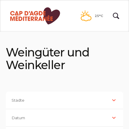
Zum
Inhalt
25°C
Weingüter und
Weinkeller
Städte
Datum