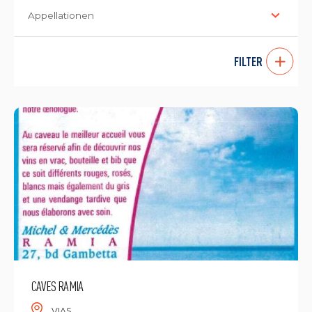
Appellationen
FILTER
CAVES RAMIA
VIAS