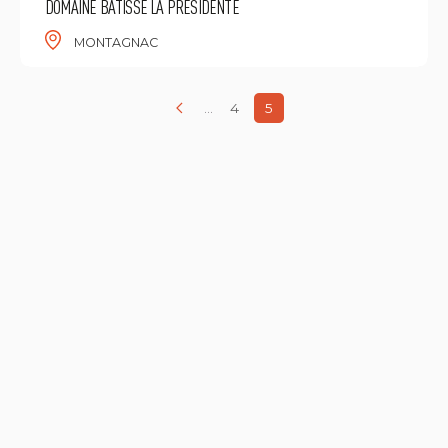
DOMAINE BÂTISSE LA PRÉSIDENTE
MONTAGNAC
...
4
5