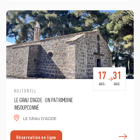
17
31
AUG.
AUG.
KULTURELL
LE GRAU D'AGDE : UN PATRIMOINE
INSOUPCONNÉ
LE GRAU D'AGDE
Réservation en ligne