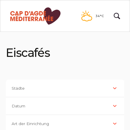
Zum
Inhalt
34°C
Eiscafés
Städte
Datum
Art der Einrichtung