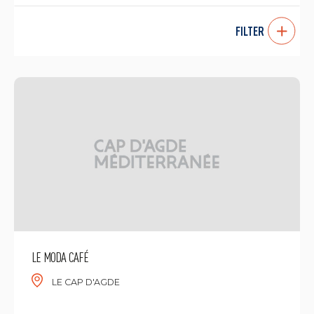
FILTER
LE MODA CAFÉ
LE CAP D'AGDE