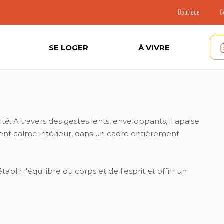
Boutique
C
SE LOGER
À VIVRE
té. A travers des gestes lents, enveloppants, il apaise
oment calme intérieur, dans un cadre entièrement
lir l'équilibre du corps et de l'esprit et offrir un