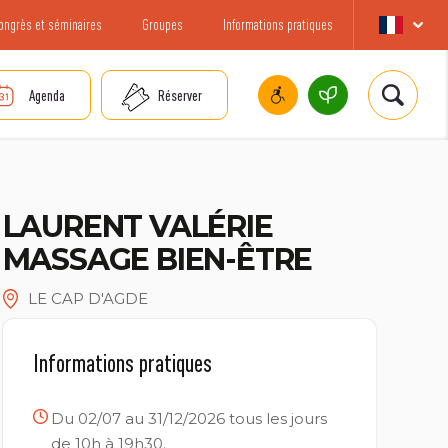
ongrès et séminaires
Groupes
Informations pratiques
Agenda
Réserver
LAURENT VALÉRIE
MASSAGE BIEN-ÊTRE
LE CAP D'AGDE
Informations pratiques
Du 02/07 au 31/12/2026 tous les jours
de 10h à 19h30.