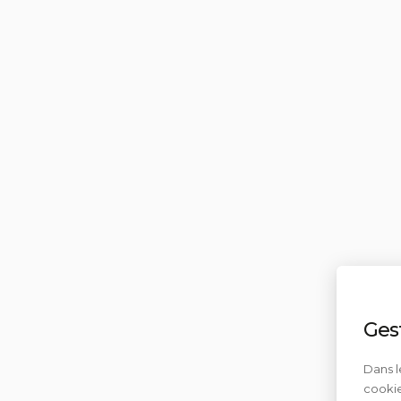
Ges
Dans l
cookie