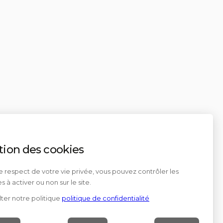
tion des cookies
e respect de votre vie privée, vous pouvez contrôler les
s à activer ou non sur le site.
ter notre politique
politique de confidentialité