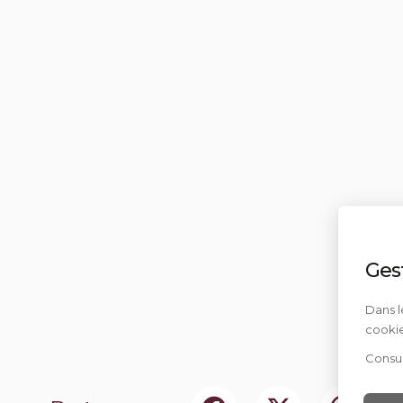
Ges
Dans l
cookie
Consul