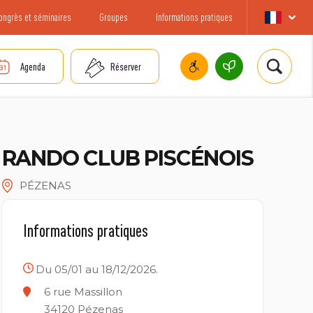
ongrès et séminaires
Groupes
Informations pratiques
Agenda
Réserver
RANDO CLUB PISCÉNOIS
PÉZENAS
Informations pratiques
Du 05/01 au 18/12/2026.
6 rue Massillon
34120
Pézenas