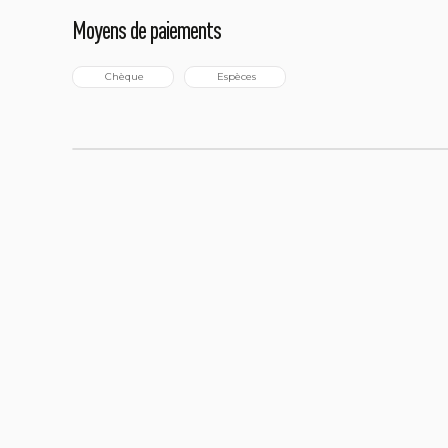
Moyens de paiements
 Chèque
 Espèces