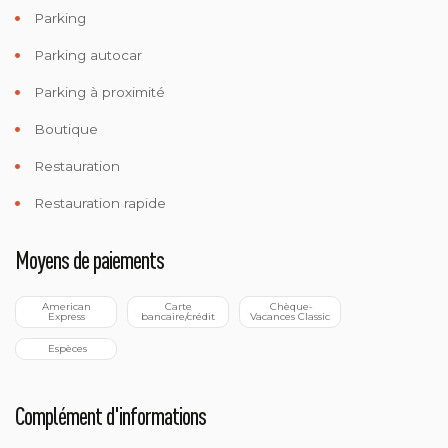
Parking
Parking autocar
Parking à proximité
Boutique
Restauration
Restauration rapide
Moyens de paiements
 American 
 Carte 
 Chèque-
Express
bancaire/crédit
Vacances Classic
 Espèces
Complément d'informations