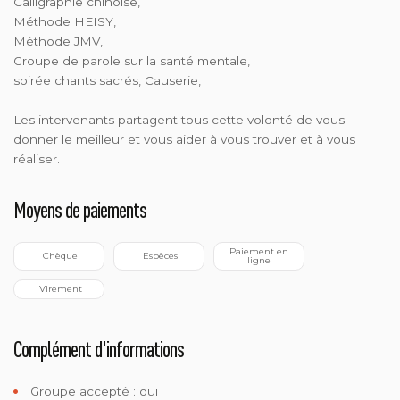
Calligraphie chinoise,
Méthode HEISY,
Méthode JMV,
Groupe de parole sur la santé mentale,
soirée chants sacrés, Causerie,
Les intervenants partagent tous cette volonté de vous
donner le meilleur et vous aider à vous trouver et à vous
réaliser.
Moyens de paiements
 Paiement en 
 Chèque
 Espèces
ligne
 Virement
Complément d'informations
Groupe accepté : oui