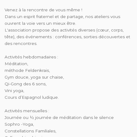
Venez à la rencontre de vous même !
Dans un esprit fraternel et de partage, nos ateliers vous
ouvrent la voie vers un mieux être.
L'association propose des activités diverses (cœur, corps,
tête), des événements : conférences, sorties découvertes et
des rencontres.
Activités hebdomadaires :
Méditation,
méthode Feldenkrais,
Gym douce, yoga sur chaise,
Qi-Gong des 6 sons,
Vini yoga,
Cours d’Espagnol ludique.
Activités mensuelles :
Journée ou ½ journée de méditation dans le silence
Sophro -Yoga,
Constellations Familiales,