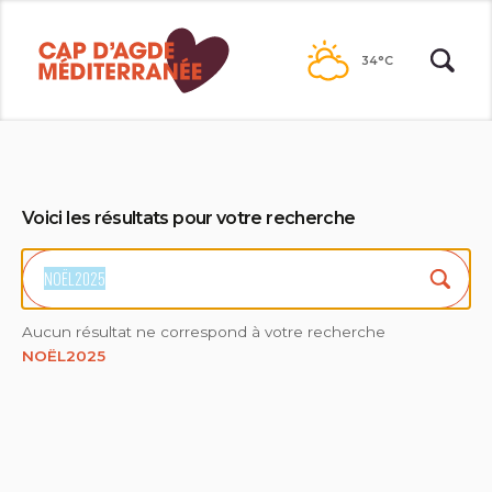
Passer
au
34°C
contenu
Voici les résultats pour votre recherche
Trou
Aucun résultat ne correspond à votre recherche
NOËL2025